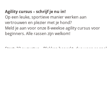
Agility cursus – schrijf je nu in!
Op een leuke, sportieve manier werken aan
vertrouwen en plezier met je hond?
Meld je aan voor onze 8-weekse agility cursus voor
beginners. Alle rassen zijn welkom!
Start: 23 augustus – Plekken beperkt, dus wees er snel
bij!
Meer informatie & aanmelden